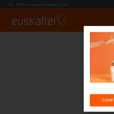
Volver a la web euskaltel.com
CONF