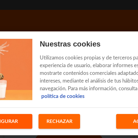
Nuestras cookies
Utilizamos cookies propias y de terceros pa
experiencia de usuario, elaborar informes es
mostrarte contenidos comerciales adaptado
intereses, mediante el análisis de tus hábito
navegación. Para más información, consulta
política de cookies
Iniciar sesión
IGURAR
RECHAZAR
A